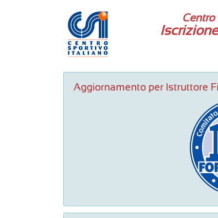
Centro 
Iscrizion
Aggiornamento per Istruttore F