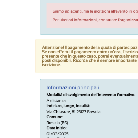
Siamo spiacenti, ma le iscrizioni all'evento in 
Per ulteriori informazioni, contattare l'organizza
Attenzione! Il pagamento della quota di partecipazi
Se non effettui il pagamento entro un'ora, l'iscrizi
presente che in questo caso, potrai eventualmente r
posti disponibili. Ricorda che è sempre importante
iscrizione.
Informazioni principali
Modalità di svolgimento dell'intervento formativo:
A distanza
Indirizzo, luogo, località:
Via Chiusure, 81 25127 Brescia
Comune:
Brescia (BS)
Data inizio:
01/03/2025